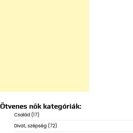
Ötvenes nők kategóriák:
Család
(17)
Divat, szépség
(72)