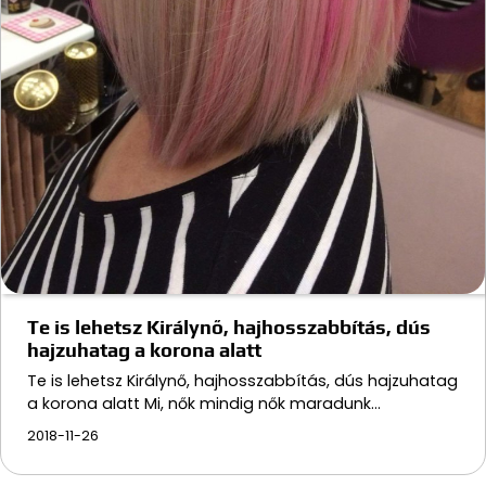
Te is lehetsz Királynő, hajhosszabbítás, dús
hajzuhatag a korona alatt
Te is lehetsz Királynő, hajhosszabbítás, dús hajzuhatag
a korona alatt Mi, nők mindig nők maradunk…
2018-11-26