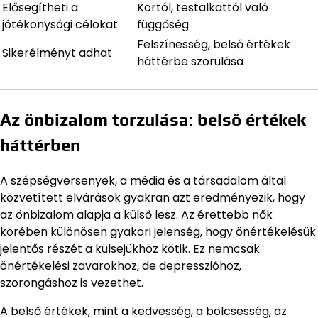
Elősegítheti a
Kortól, testalkattól való
jótékonysági célokat
függőség
Felszínesség, belső értékek
Sikerélményt adhat
háttérbe szorulása
Az önbizalom torzulása: belső értékek
háttérben
A szépségversenyek, a média és a társadalom által
közvetített elvárások gyakran azt eredményezik, hogy
az önbizalom alapja a külső lesz. Az érettebb nők
körében különösen gyakori jelenség, hogy önértékelésük
jelentős részét a külsejükhöz kötik. Ez nemcsak
önértékelési zavarokhoz, de depresszióhoz,
szorongáshoz is vezethet.
A belső értékek, mint a kedvesség, a bölcsesség, az