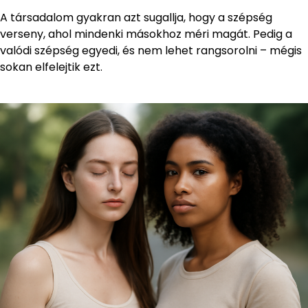
A társadalom gyakran azt sugallja, hogy a szépség
verseny, ahol mindenki másokhoz méri magát. Pedig a
valódi szépség egyedi, és nem lehet rangsorolni – mégis
sokan elfelejtik ezt.