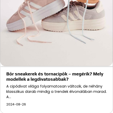
Bőr sneakerek és tornacipők – megérik? Mely
modellek a legdivatosabbak?
A cipődivat világa folyamatosan változik, de néhány
klasszikus darab mindig a trendek élvonalában marad.
A…
2024-08-26