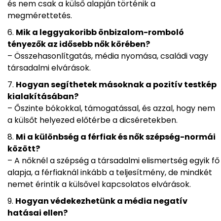
és nem csak a külső alapján történik a
megmérettetés.
Mik a leggyakoribb önbizalom-romboló
tényezők az idősebb nők körében?
– Összehasonlítgatás, média nyomása, családi vagy
társadalmi elvárások.
Hogyan segíthetek másoknak a pozitív testkép
kialakításában?
– Őszinte bókokkal, támogatással, és azzal, hogy nem
a külsőt helyezed előtérbe a dicséretekben.
Mi a különbség a férfiak és nők szépség-normái
között?
– A nőknél a szépség a társadalmi elismertség egyik fő
alapja, a férfiaknál inkább a teljesítmény, de mindkét
nemet érintik a külsővel kapcsolatos elvárások.
Hogyan védekezhetünk a média negatív
hatásai ellen?