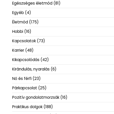
Egészséges életmód
(81)
Egyéb
(4)
Életmód
(175)
Hobbi
(16)
Kapcsolatok
(73)
Karrier
(48)
Kikapcsolódás
(42)
Kirándulás, nyaralás
(6)
Nő és férfi
(23)
Párkapcsolat
(25)
Pozitív gondolatmorzsák
(16)
Praktikus dolgok
(188)