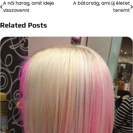
A női harag, amit ideje
A bátorság, ami új életet
Bejegyzés
visszavenni
teremt
navigáció
Related Posts