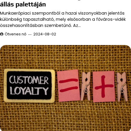
állás palettáján
Munkaerőpiaci szempontból a hazai viszonyokban jelentős
különbség tapasztalható, mely elsősorban a főváros-vidék
összehasonlításban szembetűnő. Az…
Ötvenes nő
2024-08-02