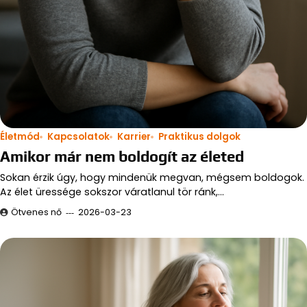
Életmód
Kapcsolatok
Karrier
Praktikus dolgok
Amikor már nem boldogít az életed
Sokan érzik úgy, hogy mindenük megvan, mégsem boldogok.
Az élet üressége sokszor váratlanul tör ránk,…
Ötvenes nő
2026-03-23