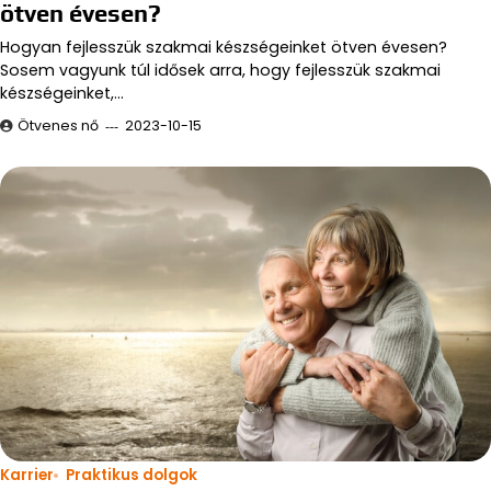
ötven évesen?
Hogyan fejlesszük szakmai készségeinket ötven évesen?
Sosem vagyunk túl idősek arra, hogy fejlesszük szakmai
készségeinket,…
Ötvenes nő
2023-10-15
Karrier
Praktikus dolgok