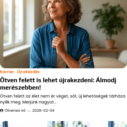
Karrier
Újrakezdés
Ötven felett is lehet újrakezdeni: Álmodj
merészebben!
Ötven felett az élet nem ér véget, sőt, új lehetőségek tárháza
nyílik meg. Merjünk nagyot…
Ötvenes nő
2026-02-04