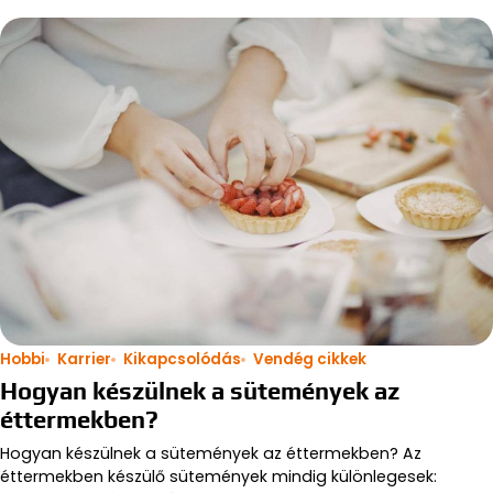
Hobbi
Karrier
Kikapcsolódás
Vendég cikkek
Hogyan készülnek a sütemények az
éttermekben?
Hogyan készülnek a sütemények az éttermekben? Az
éttermekben készülő sütemények mindig különlegesek: