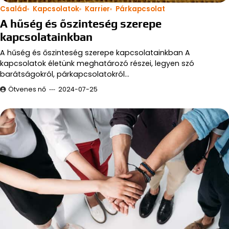
Család
Kapcsolatok
Karrier
Párkapcsolat
A hűség és őszinteség szerepe
kapcsolatainkban
A hűség és őszinteség szerepe kapcsolatainkban A
kapcsolatok életünk meghatározó részei, legyen szó
barátságokról, párkapcsolatokról…
Ötvenes nő
2024-07-25