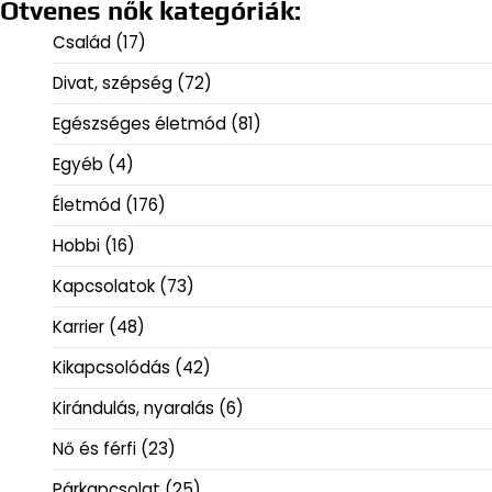
Ötvenes nők kategóriák:
Család
(17)
Divat, szépség
(72)
Egészséges életmód
(81)
Egyéb
(4)
Életmód
(176)
Hobbi
(16)
Kapcsolatok
(73)
Karrier
(48)
Kikapcsolódás
(42)
Kirándulás, nyaralás
(6)
Nő és férfi
(23)
Párkapcsolat
(25)