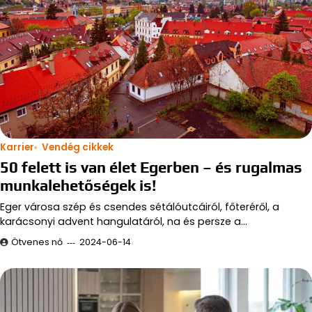
Karrier
Vendég cikkek
50 felett is van élet Egerben – és rugalmas
munkalehetőségek is!
Eger városa szép és csendes sétálóutcáiról, főteréről, a
karácsonyi advent hangulatáról, na és persze a…
Ötvenes nő
2024-06-14