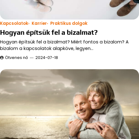
Kapcsolatok
Karrier
Praktikus dolgok
Hogyan építsük fel a bizalmat?
Hogyan építsük fel a bizalmat? Miért fontos a bizalom? A
bizalom a kapcsolatok alapköve, legyen…
Ötvenes nő
2024-07-18