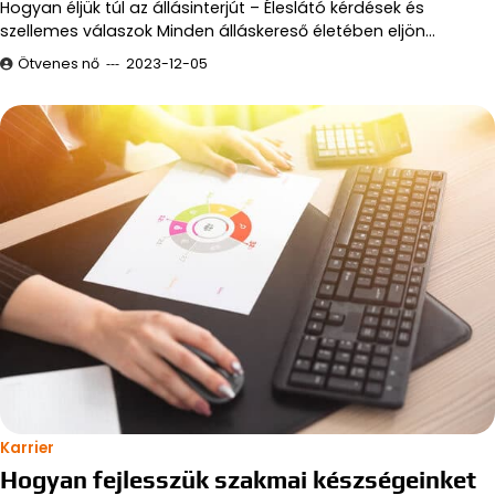
Hogyan éljük túl az állásinterjút – Éleslátó kérdések és
szellemes válaszok Minden álláskereső életében eljön…
Ötvenes nő
2023-12-05
Karrier
Hogyan fejlesszük szakmai készségeinket