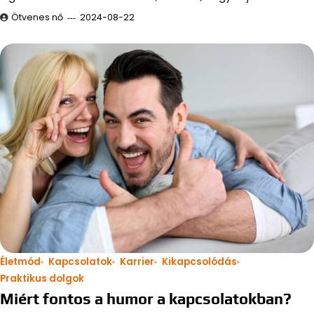
Ötvenes nő
2024-08-22
Életmód
Kapcsolatok
Karrier
Kikapcsolódás
Praktikus dolgok
Miért fontos a humor a kapcsolatokban?