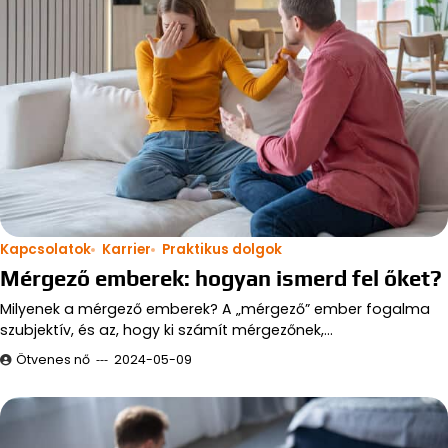
Kapcsolatok
Karrier
Praktikus dolgok
Mérgező emberek: hogyan ismerd fel őket?
Milyenek a mérgező emberek? A „mérgező” ember fogalma
szubjektív, és az, hogy ki számít mérgezőnek,…
Ötvenes nő
2024-05-09