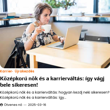
Karrier
Újrakezdés
Középkorú nők és a karrierváltás: így vágj
bele sikeresen!
Középkorú nők és a karrierváltás: hogyan kezdj neki sikeresen?
Középkorú nők és a karrierváltás: így…
Ötvenes nő
2025-03-16