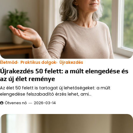
Életmód
Praktikus dolgok
Újrakezdés
Újrakezdés 50 felett: a múlt elengedése és
az új élet reménye
Az élet 50 felett is tartogat új lehetőségeket: a múlt
elengedése felszabadító érzés lehet, ami…
Ötvenes nő
2026-03-14