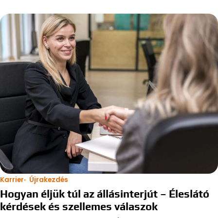
Karrier
Újrakezdés
Hogyan éljük túl az állásinterjút – Éleslátó
kérdések és szellemes válaszok