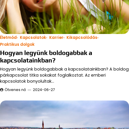
Életmód
Kapcsolatok
Karrier
Kikapcsolódás
Praktikus dolgok
Hogyan legyünk boldogabbak a
kapcsolatainkban?
Hogyan legyünk boldogabbak a kapcsolatainkban? A boldog
párkapcsolat titka sokakat foglalkoztat. Az emberi
kapcsolatok bonyolultak…
Ötvenes nő
2024-06-27