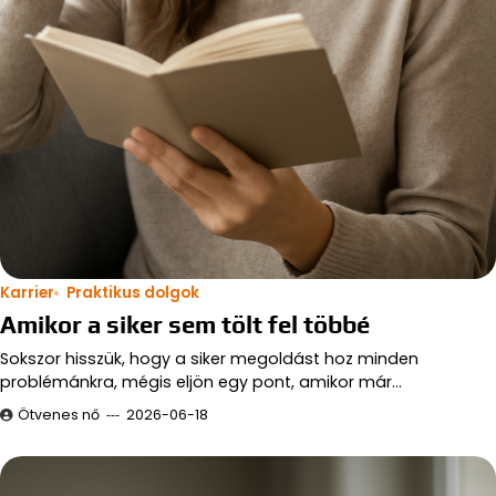
Karrier
Praktikus dolgok
Amikor a siker sem tölt fel többé
Sokszor hisszük, hogy a siker megoldást hoz minden
problémánkra, mégis eljön egy pont, amikor már…
Ötvenes nő
2026-06-18