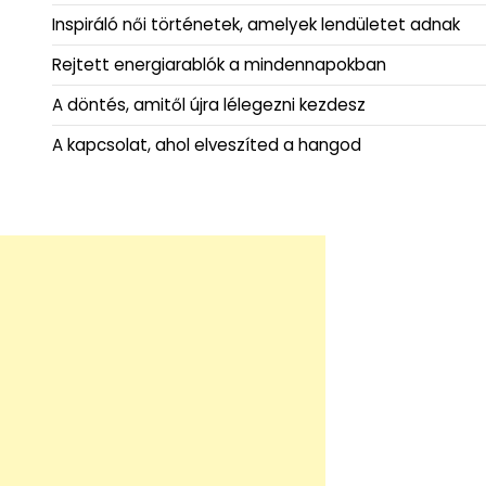
Inspiráló női történetek, amelyek lendületet adnak
Rejtett energiarablók a mindennapokban
A döntés, amitől újra lélegezni kezdesz
A kapcsolat, ahol elveszíted a hangod