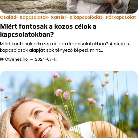
Család
Kapcsolatok
Karrier
Kikapcsolódás
Párkapcsolat
Miért fontosak a közös célok a
kapcsolatokban?
Miért fontosak a közös célok a kapcsolatokban? A sikeres
kapcsolatok alapját sok tényező képezi, mint…
Ötvenes nő
2024-07-11