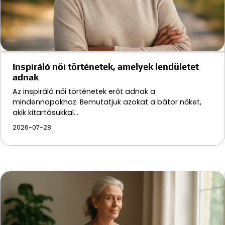
Inspiráló női történetek, amelyek lendületet
adnak
Az inspiráló női történetek erőt adnak a
mindennapokhoz. Bemutatjuk azokat a bátor nőket,
akik kitartásukkal…
2026-07-28