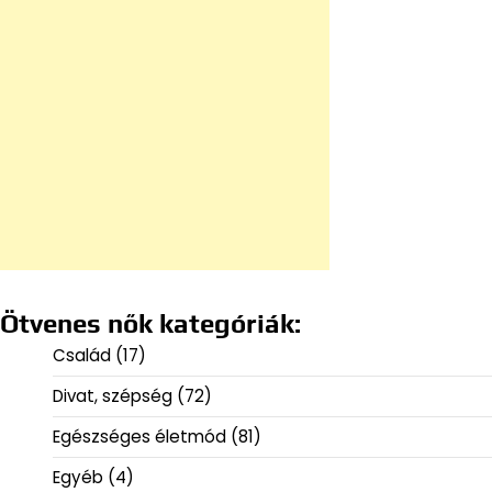
Ötvenes nők kategóriák:
Család
(17)
Divat, szépség
(72)
Egészséges életmód
(81)
Egyéb
(4)