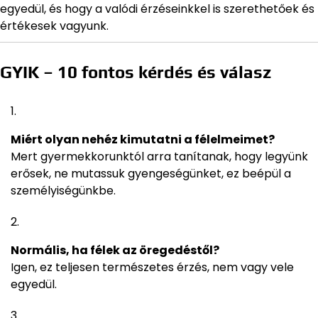
egyedül, és hogy a valódi érzéseinkkel is szerethetőek és
értékesek vagyunk.
GYIK – 10 fontos kérdés és válasz
Miért olyan nehéz kimutatni a félelmeimet?
Mert gyermekkorunktól arra tanítanak, hogy legyünk
erősek, ne mutassuk gyengeségünket, ez beépül a
személyiségünkbe.
Normális, ha félek az öregedéstől?
Igen, ez teljesen természetes érzés, nem vagy vele
egyedül.