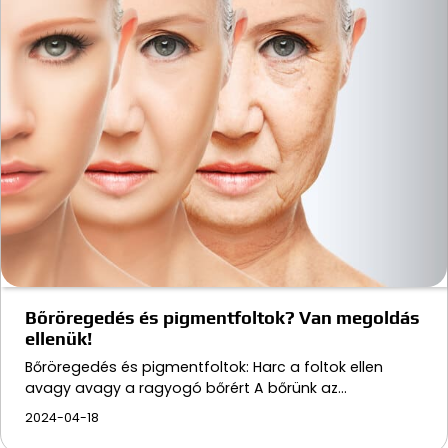
Bőröregedés és pigmentfoltok? Van megoldás
ellenük!
Bőröregedés és pigmentfoltok: Harc a foltok ellen
avagy avagy a ragyogó bőrért A bőrünk az…
2024-04-18