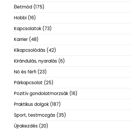
Életmód
(175)
Hobbi
(16)
Kapcsolatok
(73)
Karrier
(48)
Kikapcsolódás
(42)
Kirándulás, nyaralás
(6)
Nő és férfi
(23)
Párkapcsolat
(25)
Pozitív gondolatmorzsák
(16)
Praktikus dolgok
(187)
Sport, testmozgás
(35)
Újrakezdés
(20)