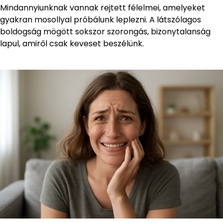
Mindannyiunknak vannak rejtett félelmei, amelyeket
gyakran mosollyal próbálunk leplezni. A látszólagos
boldogság mögött sokszor szorongás, bizonytalanság
lapul, amiről csak keveset beszélünk.