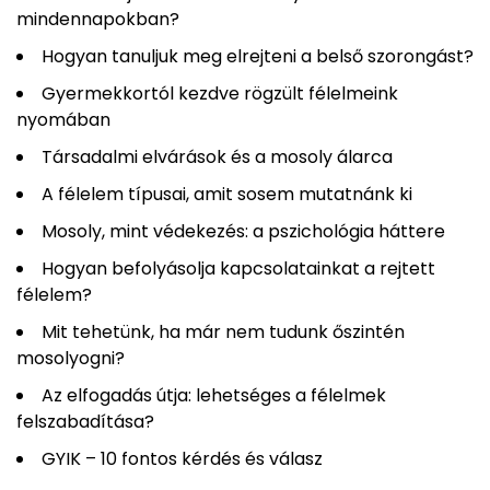
mindennapokban?
Hogyan tanuljuk meg elrejteni a belső szorongást?
Gyermekkortól kezdve rögzült félelmeink
nyomában
Társadalmi elvárások és a mosoly álarca
A félelem típusai, amit sosem mutatnánk ki
Mosoly, mint védekezés: a pszichológia háttere
Hogyan befolyásolja kapcsolatainkat a rejtett
félelem?
Mit tehetünk, ha már nem tudunk őszintén
mosolyogni?
Az elfogadás útja: lehetséges a félelmek
felszabadítása?
GYIK – 10 fontos kérdés és válasz