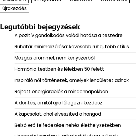
újrakezdés
Legutóbbi bejegyzések
A pozitív gondolkodás valódi hatása a testedre
Ruhatár minimalizálása: kevesebb ruha, több stílus
Mozgás örömmel, nem kényszerből
Harmónia testben és lélekben 50 felett
Inspiráló női történetek, amelyek lendületet adnak
Rejtett energiarablók a mindennapokban
A döntés, amitől újra lélegezni kezdesz
A kapcsolat, ahol elveszíted a hangod
Belső erő felfedezése nehéz élethelyzetekben