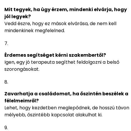
Mit tegyek, ha úgy érzem, mindenki elvárja, hogy
jól legyek?
Vedd észre, hogy ez mások elvárása, de nem kell
mindenkinek megfelelned.
Érdemes segítséget kérni szakembertől?
Igen, egy jó terapeuta segíthet feldolgozni a belső
szorongásokat.
Zavarhatja a családomat, ha őszintén beszélek a
félelmeimről?
Lehet, hogy kezdetben meglepődnek, de hosszú távon
mélyebb, őszintébb kapcsolat alakulhat ki.