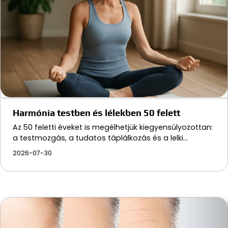
Harmónia testben és lélekben 50 felett
Az 50 feletti éveket is megélhetjük kiegyensúlyozottan:
a testmozgás, a tudatos táplálkozás és a lelki…
2026-07-30