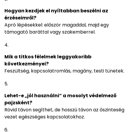
Hogyan kezdjek el nyíltabban beszélni az
érzéseimről?
Apró lépésekkel: először magaddal, majd egy
támogató baráttal vagy szakemberrel.
Mik a titkos félelmek leggyakoribb
következményei?
Feszültség, kapcsolatromlás, magány, testi tünetek.
Lehet-e „jól használni” a mosolyt védelmező
pajzsként?
Rövid távon segíthet, de hosszú távon az őszinteség
vezet egészséges kapcsolatokhoz.