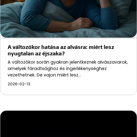
A változókor hatása az alvásra: miért lesz
nyugtalan az éjszaka?
A változókor során gyakran jelentkeznek alvászavarok,
amelyek fáradtsághoz és ingerlékenységhez
vezethetnek. De vajon miért lesz…
2026-02-13