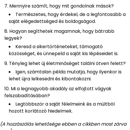
Mennyire számít, hogy mit gondolnak mások?
Természetes, hogy érdekel, de a legfontosabb a
saját elégedettséged és boldogságod.
Hogyan segíthetek magamnak, hogy bátrabb
legyek?
Keresd a sikertörténeteket, támogató
közösséget, és ünnepeld a saját kis lépéseidet is.
Tényleg lehet új életminőséget találni ötven felett?
Igen, számtalan példa mutatja, hogy ilyenkor is
lehet újra lelkesedni és kibontakozni.
Mi a legnagyobb akadály az elfojtott vágyak
felszabadításában?
Legtöbbször a saját félelmeink és a múltból
hozott korlátozó hiedelmek.
(A hozzászólás lehetősége ebben a cikkben most zárva