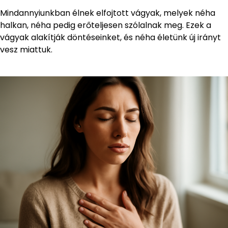
Mindannyiunkban élnek elfojtott vágyak, melyek néha
halkan, néha pedig erőteljesen szólalnak meg. Ezek a
vágyak alakítják döntéseinket, és néha életünk új irányt
vesz miattuk.