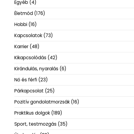
Egyéb
(4)
Életmód
(176)
Hobbi
(16)
Kapcsolatok
(73)
Karrier
(48)
Kikapcsolódás
(42)
Kirándulás, nyaralás
(6)
Nő és férfi
(23)
Párkapcsolat
(25)
Pozitív gondolatmorzsák
(16)
Praktikus dolgok
(189)
Sport, testmozgás
(35)