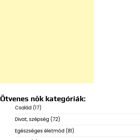
Ötvenes nők kategóriák:
Család
(17)
Divat, szépség
(72)
Egészséges életmód
(81)