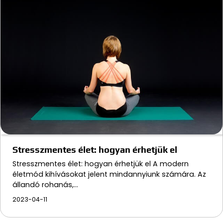
Stresszmentes élet: hogyan érhetjük el
Stresszmentes élet: hogyan érhetjük el A modern
életmód kihívásokat jelent mindannyiunk számára. Az
állandó rohanás,…
2023-04-11