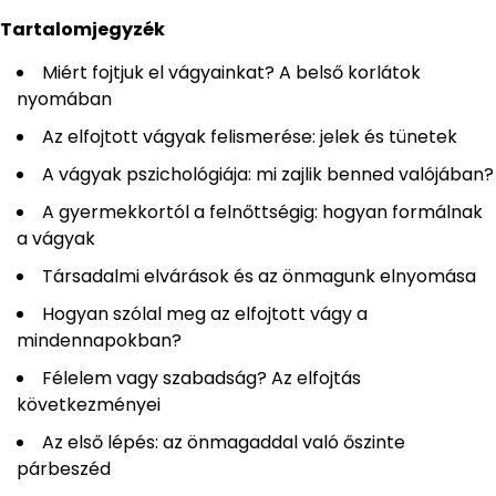
Tartalomjegyzék
Miért fojtjuk el vágyainkat? A belső korlátok
nyomában
Az elfojtott vágyak felismerése: jelek és tünetek
A vágyak pszichológiája: mi zajlik benned valójában?
A gyermekkortól a felnőttségig: hogyan formálnak
a vágyak
Társadalmi elvárások és az önmagunk elnyomása
Hogyan szólal meg az elfojtott vágy a
mindennapokban?
Félelem vagy szabadság? Az elfojtás
következményei
Az első lépés: az önmagaddal való őszinte
párbeszéd