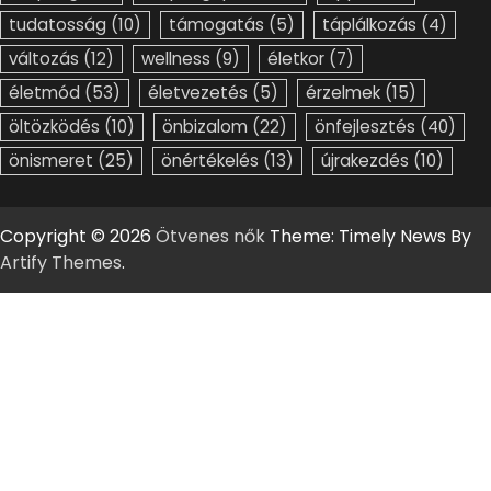
tudatosság
(10)
támogatás
(5)
táplálkozás
(4)
változás
(12)
wellness
(9)
életkor
(7)
életmód
(53)
életvezetés
(5)
érzelmek
(15)
öltözködés
(10)
önbizalom
(22)
önfejlesztés
(40)
önismeret
(25)
önértékelés
(13)
újrakezdés
(10)
Copyright © 2026
Ötvenes nők
Theme: Timely News By
Artify Themes
.