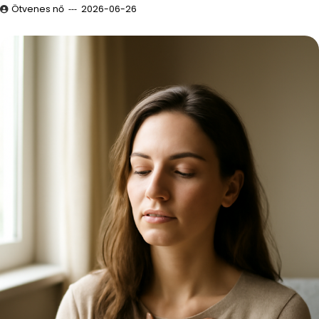
Ötvenes nő
2026-06-26