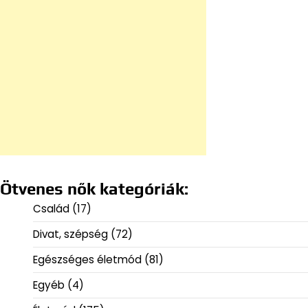
Ötvenes nők kategóriák:
Család
(17)
Divat, szépség
(72)
Egészséges életmód
(81)
Egyéb
(4)