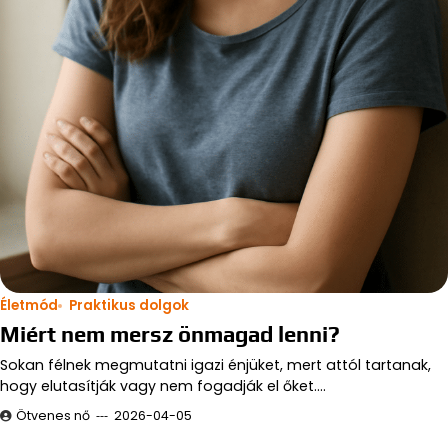
Életmód
Praktikus dolgok
Miért nem mersz önmagad lenni?
Sokan félnek megmutatni igazi énjüket, mert attól tartanak,
hogy elutasítják vagy nem fogadják el őket.…
Ötvenes nő
2026-04-05