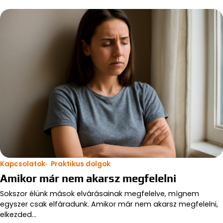
Kapcsolatok
Praktikus dolgok
Amikor már nem akarsz megfelelni
Sokszor élünk mások elvárásainak megfelelve, mígnem
egyszer csak elfáradunk. Amikor már nem akarsz megfelelni,
elkezded…