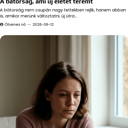
A bátorság, ami új életet teremt
A bátorság nem csupán nagy tettekben rejlik, hanem abban
is, amikor merünk változtatni, új útra…
Ötvenes nő
2026-06-12