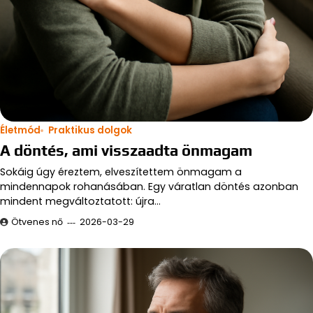
Életmód
Praktikus dolgok
A döntés, ami visszaadta önmagam
Sokáig úgy éreztem, elveszítettem önmagam a
mindennapok rohanásában. Egy váratlan döntés azonban
mindent megváltoztatott: újra…
Ötvenes nő
2026-03-29