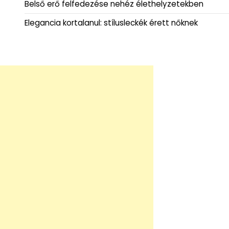
Belső erő felfedezése nehéz élethelyzetekben
Elegancia kortalanul: stílusleckék érett nőknek