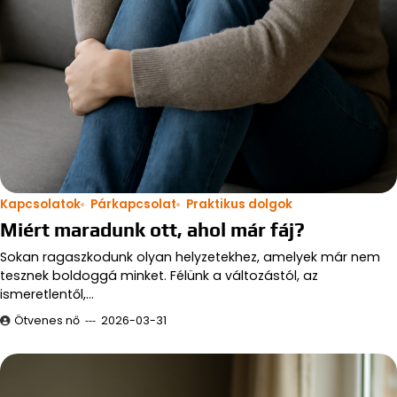
Kapcsolatok
Párkapcsolat
Praktikus dolgok
Miért maradunk ott, ahol már fáj?
Sokan ragaszkodunk olyan helyzetekhez, amelyek már nem
tesznek boldoggá minket. Félünk a változástól, az
ismeretlentől,…
Ötvenes nő
2026-03-31