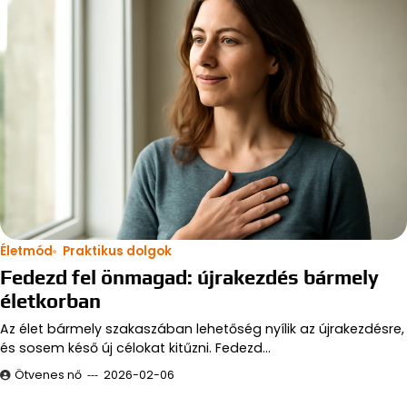
Életmód
Praktikus dolgok
Fedezd fel önmagad: újrakezdés bármely
életkorban
Az élet bármely szakaszában lehetőség nyílik az újrakezdésre,
és sosem késő új célokat kitűzni. Fedezd…
Ötvenes nő
2026-02-06