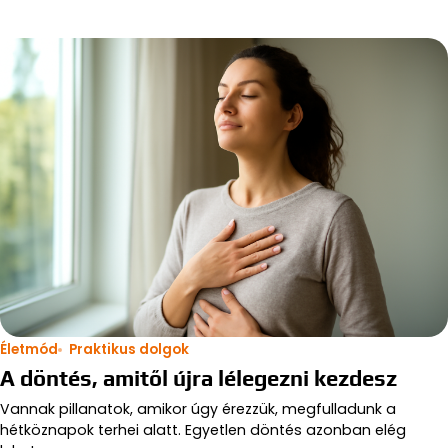
Életmód
Praktikus dolgok
A döntés, amitől újra lélegezni kezdesz
Vannak pillanatok, amikor úgy érezzük, megfulladunk a
hétköznapok terhei alatt. Egyetlen döntés azonban elég