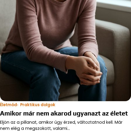
Életmód
Praktikus dolgok
Amikor már nem akarod ugyanazt az életet
Eljön az a pillanat, amikor úgy érzed, változtatnod kell. Már
nem elég a megszokott, valami…