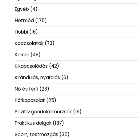
Egyéb
(4)
Életmód
(175)
Hobbi
(16)
Kapcsolatok
(73)
Karrier
(48)
Kikapcsolódás
(42)
Kirándulás, nyaralás
(6)
Nő és férfi
(23)
Párkapcsolat
(25)
Pozitív gondolatmorzsák
(16)
Praktikus dolgok
(187)
Sport, testmozgás
(35)