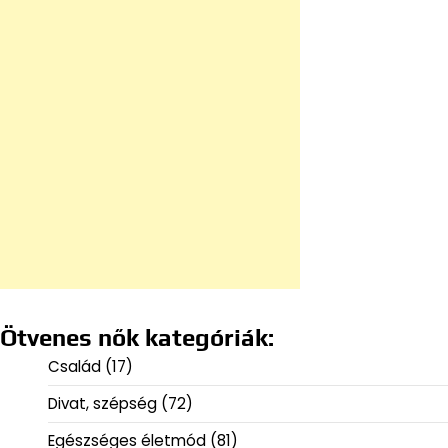
Ötvenes nők kategóriák:
Család
(17)
Divat, szépség
(72)
Egészséges életmód
(81)