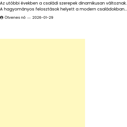
Az utóbbi években a családi szerepek dinamikusan változnak.
A hagyományos felosztások helyett a modern családokban…
Ötvenes nő
2026-01-29