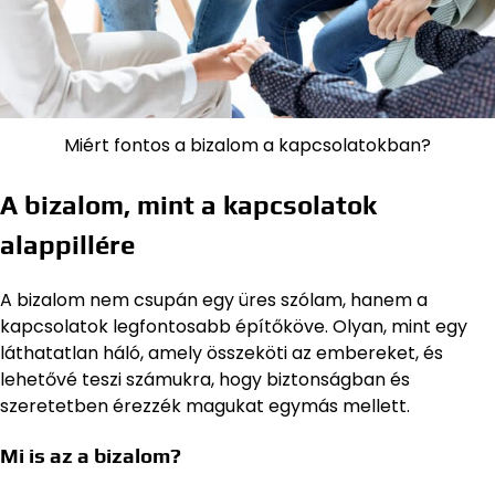
Miért fontos a bizalom a kapcsolatokban?
A bizalom, mint a kapcsolatok
alappillére
A bizalom nem csupán egy üres szólam, hanem a
kapcsolatok legfontosabb építőköve. Olyan, mint egy
láthatatlan háló, amely összeköti az embereket, és
lehetővé teszi számukra, hogy biztonságban és
szeretetben érezzék magukat egymás mellett.
Mi is az a bizalom?