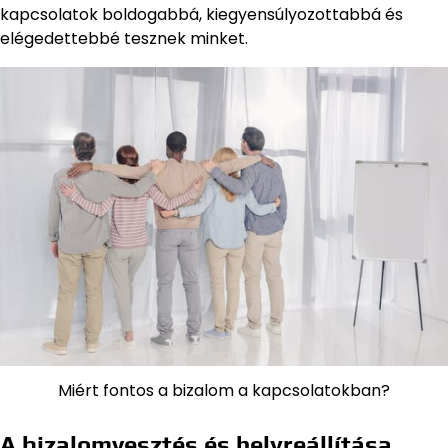
kapcsolatok boldogabbá, kiegyensúlyozottabbá és
elégedettebbé tesznek minket.
Miért fontos a bizalom a kapcsolatokban?
A bizalomvesztés és helyreállítása