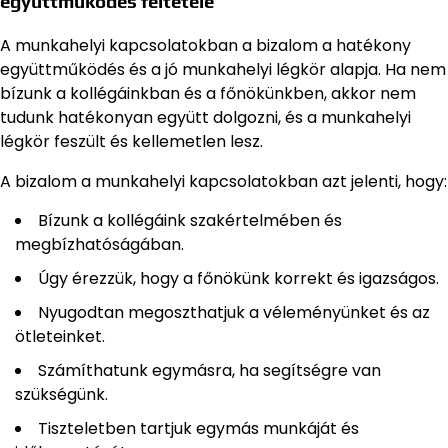
együttműködés feltétele
A munkahelyi kapcsolatokban a bizalom a hatékony
együttműködés és a jó munkahelyi légkör alapja. Ha nem
bízunk a kollégáinkban és a főnökünkben, akkor nem
tudunk hatékonyan együtt dolgozni, és a munkahelyi
légkör feszült és kellemetlen lesz.
A bizalom a munkahelyi kapcsolatokban azt jelenti, hogy:
Bízunk a kollégáink szakértelmében és
megbízhatóságában.
Úgy érezzük, hogy a főnökünk korrekt és igazságos.
Nyugodtan megoszthatjuk a véleményünket és az
ötleteinket.
Számíthatunk egymásra, ha segítségre van
szükségünk.
Tiszteletben tartjuk egymás munkáját és