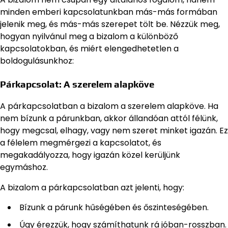
minden emberi kapcsolatunkban más-más formában
jelenik meg, és más-más szerepet tölt be. Nézzük meg,
hogyan nyilvánul meg a bizalom a különböző
kapcsolatokban, és miért elengedhetetlen a
boldogulásunkhoz:
Párkapcsolat: A szerelem alapköve
A párkapcsolatban a bizalom a szerelem alapköve. Ha
nem bízunk a párunkban, akkor állandóan attól félünk,
hogy megcsal, elhagy, vagy nem szeret minket igazán. Ez
a félelem megmérgezi a kapcsolatot, és
megakadályozza, hogy igazán közel kerüljünk
egymáshoz.
A bizalom a párkapcsolatban azt jelenti, hogy:
Bízunk a párunk hűségében és őszinteségében.
Úgy érezzük, hogy számíthatunk rá jóban-rosszban.