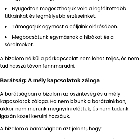
Nyugodtan megoszthatjuk vele a legféltettebb
titkainkat és legmélyebb érzéseinket.
Támogatjuk egymást a céljaink elérésében.
Megbocsátunk egymásnak a hibákat és a
sérelmeket.
A bizalom nélkül a párkapcsolat nem lehet teljes, és nem
tud hosszú távon fennmaradni.
Barátság: A mély kapcsolatok záloga
A barátságban a bizalom az őszinteség és a mély
kapcsolatok záloga. Ha nem bízunk a barátainkban,
akkor nem merünk megnyílni előttük, és nem tudunk
igazán közel kerülni hozzájuk.
A bizalom a barátságban azt jelenti, hogy: