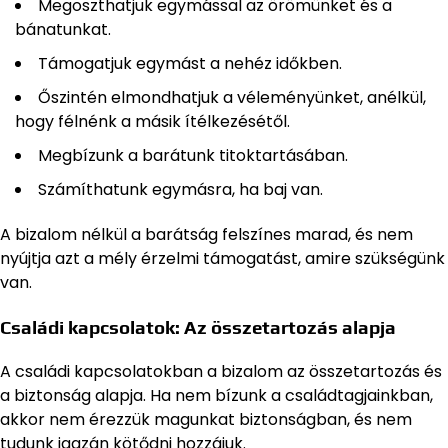
Megoszthatjuk egymással az örömünket és a
bánatunkat.
Támogatjuk egymást a nehéz időkben.
Őszintén elmondhatjuk a véleményünket, anélkül,
hogy félnénk a másik ítélkezésétől.
Megbízunk a barátunk titoktartásában.
Számíthatunk egymásra, ha baj van.
A bizalom nélkül a barátság felszínes marad, és nem
nyújtja azt a mély érzelmi támogatást, amire szükségünk
van.
Családi kapcsolatok: Az összetartozás alapja
A családi kapcsolatokban a bizalom az összetartozás és
a biztonság alapja. Ha nem bízunk a családtagjainkban,
akkor nem érezzük magunkat biztonságban, és nem
tudunk igazán kötődni hozzájuk.