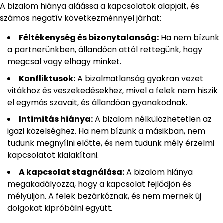
A bizalom hiánya aláássa a kapcsolatok alapjait, és
számos negatív következménnyel járhat:
Féltékenység és bizonytalanság:
Ha nem bízunk
a partnerünkben, állandóan attól rettegünk, hogy
megcsal vagy elhagy minket.
Konfliktusok:
A bizalmatlanság gyakran vezet
vitákhoz és veszekedésekhez, mivel a felek nem hiszik
el egymás szavait, és állandóan gyanakodnak.
Intimitás hiánya:
A bizalom nélkülözhetetlen az
igazi közelséghez. Ha nem bízunk a másikban, nem
tudunk megnyílni előtte, és nem tudunk mély érzelmi
kapcsolatot kialakítani.
A kapcsolat stagnálása:
A bizalom hiánya
megakadályozza, hogy a kapcsolat fejlődjön és
mélyüljön. A felek bezárkóznak, és nem mernek új
dolgokat kipróbálni együtt.