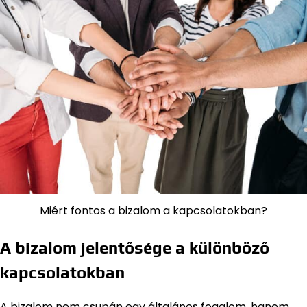
Miért fontos a bizalom a kapcsolatokban?
A bizalom jelentősége a különböző
kapcsolatokban
A bizalom nem csupán egy általános fogalom, hanem