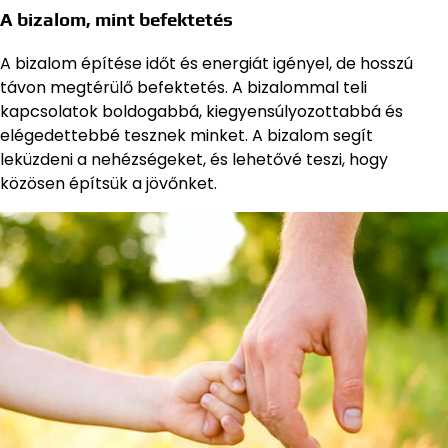
A bizalom, mint befektetés
A bizalom építése időt és energiát igényel, de hosszú
távon megtérülő befektetés. A bizalommal teli
kapcsolatok boldogabbá, kiegyensúlyozottabbá és
elégedettebbé tesznek minket. A bizalom segít
leküzdeni a nehézségeket, és lehetővé teszi, hogy
közösen építsük a jövőnket.