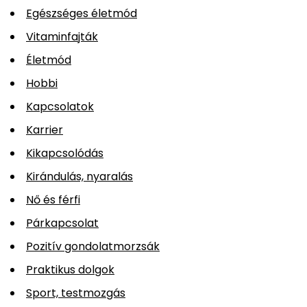
Egészséges életmód
Vitaminfajták
Életmód
Hobbi
Kapcsolatok
Karrier
Kikapcsolódás
Kirándulás, nyaralás
Nő és férfi
Párkapcsolat
Pozitív gondolatmorzsák
Praktikus dolgok
Sport, testmozgás