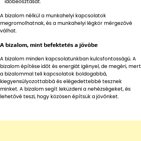
időbeosztását.
A bizalom nélkül a munkahelyi kapcsolatok
megromolhatnak, és a munkahelyi légkör mérgezővé
válhat.
A bizalom, mint befektetés a jövőbe
A bizalom minden kapcsolatunkban kulcsfontosságú. A
bizalom építése időt és energiát igényel, de megéri, mert
a bizalommal teli kapcsolatok boldogabbá,
kiegyensúlyozottabbá és elégedettebbé tesznek
minket. A bizalom segít leküzdeni a nehézségeket, és
lehetővé teszi, hogy közösen építsük a jövőnket.