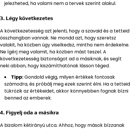
jelezheted, ha valami nem a tervek szerint alakul.
3. Légy következetes
A következetesség azt jelenti, hogy a szavaid és a tetteid
összhangban vannak. Ne mondd azt, hogy szeretsz
valakit, ha közben úgy viselkedsz, mintha nem érdekelne.
Ne ígérj meg valamit, ha közben mást teszel. A
következetesség biztonságot ad a másiknak, és segít
neki abban, hogy kiszámíthatónak lásson téged.
Tipp:
Gondold végig, milyen értékek fontosak
számodra, és próbálj meg ezek szerint élni. Ha a tetteid
tükrözik az értékeidet, akkor könnyebben fognak bízni
benned az emberek.
4. Figyelj oda a másikra
A bizalom kétirányú utca. Ahhoz, hogy mások bízzanak