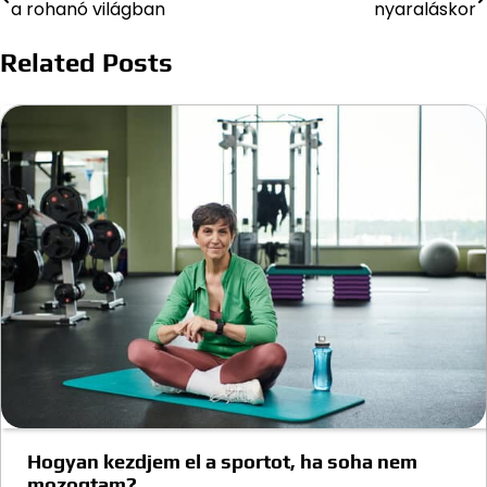
a rohanó világban
nyaraláskor
navigáció
Related Posts
Hogyan kezdjem el a sportot, ha soha nem
mozogtam?