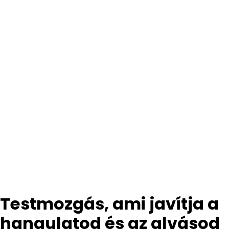
Testmozgás, ami javítja a
hangulatod és az alvásod