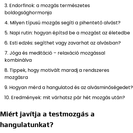
Endorfinok: a mozgás természetes
boldogsághormonja
Milyen típusú mozgás segíti a pihentető alvást?
Napi rutin: hogyan építsd be a mozgást az életedbe
Esti edzés: segíthet vagy zavarhat az alvásban?
Jóga és meditáció – relaxáció mozgással
kombinálva
Tippek, hogy motivált maradj a rendszeres
mozgásra
Hogyan mérd a hangulatod és az alvásminőségedet?
Eredmények: mit várhatsz pár hét mozgás után?
Miért javítja a testmozgás a
hangulatunkat?