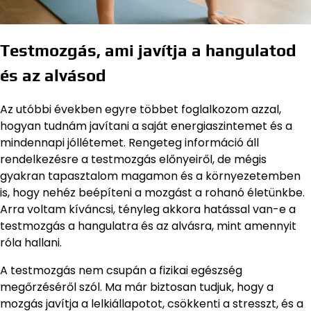
Testmozgás, ami javítja a hangulatod
és az alvásod
Az utóbbi években egyre többet foglalkozom azzal,
hogyan tudnám javítani a saját energiaszintemet és a
mindennapi jóllétemet. Rengeteg információ áll
rendelkezésre a testmozgás előnyeiről, de mégis
gyakran tapasztalom magamon és a környezetemben
is, hogy nehéz beépíteni a mozgást a rohanó életünkbe.
Arra voltam kíváncsi, tényleg akkora hatással van-e a
testmozgás a hangulatra és az alvásra, mint amennyit
róla hallani.
A testmozgás nem csupán a fizikai egészség
megőrzéséről szól. Ma már biztosan tudjuk, hogy a
mozgás javítja a lelkiállapotot, csökkenti a stresszt, és a