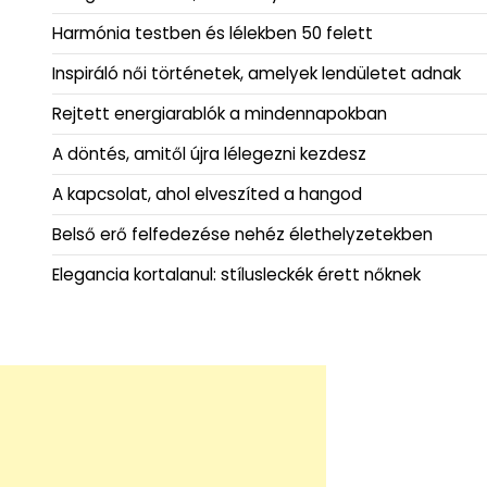
Harmónia testben és lélekben 50 felett
Inspiráló női történetek, amelyek lendületet adnak
Rejtett energiarablók a mindennapokban
A döntés, amitől újra lélegezni kezdesz
A kapcsolat, ahol elveszíted a hangod
Belső erő felfedezése nehéz élethelyzetekben
Elegancia kortalanul: stílusleckék érett nőknek