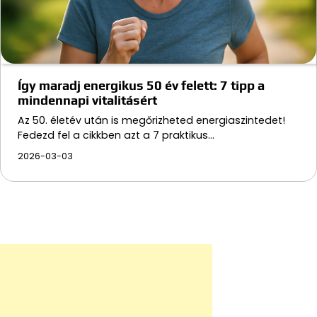
Így maradj energikus 50 év felett: 7 tipp a
mindennapi vitalitásért
Az 50. életév után is megőrizheted energiaszintedet!
Fedezd fel a cikkben azt a 7 praktikus…
2026-03-03