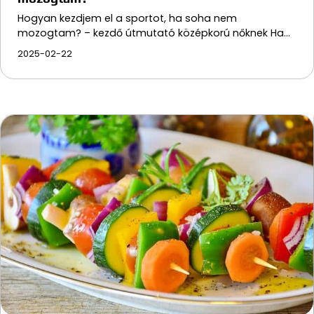
Hogyan kezdjem el a sportot, ha soha nem
mozogtam? – kezdő útmutató középkorú nőknek Ha…
2025-02-22