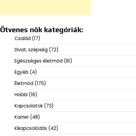
Ötvenes nők kategóriák:
Család
(17)
Divat, szépség
(72)
Egészséges életmód
(81)
Egyéb
(4)
Életmód
(175)
Hobbi
(16)
Kapcsolatok
(73)
Karrier
(48)
Kikapcsolódás
(42)