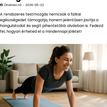
Ötvenes nő
2026-05-22
A rendszeres testmozgás nemcsak a fizikai
egészségedet támogatja, hanem jelentősen javítja a
hangulatodat és segít pihentetőbb alvásban is. Fedezd
fel, hogyan érheted el a mindennapi jólétet!